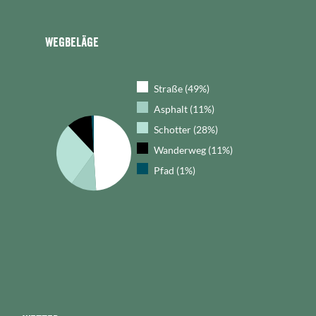
Wegbeläge
Straße (49%)
Asphalt (11%)
Schotter (28%)
Wanderweg (11%)
Pfad (1%)