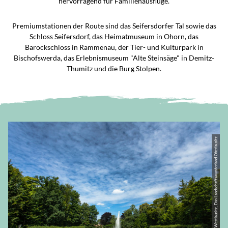
hervorragend für Familienausflüge.
Premiumstationen der Route sind das Seifersdorfer Tal sowie das
Schloss Seifersdorf, das Heimatmuseum in Ohorn, das
Barockschloss in Rammenau, der Tier- und Kulturpark in
Bischofswerda, das Erlebnismuseum "Alte Steinsäge" in Demitz-
Thumitz und die Burg Stolpen.
© CC-BY-SA | Region Westlausitz, Das Landschaftswunderland Oberlausitz