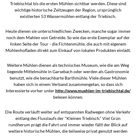
Triebischtal bis die ersten Mühlen sichtbar werden. Diese sind
wichtige historische Zeitzeugen der Region, ursprünglich
existierten 53 Wassermühlen entlang der Triebisch.
Heute dienen sie unterschiedlichen Zwecken, manche sogar immer
noch dem Mahlen von Getreide. So wie das erste Exemplar auf der
linken Seite der Tour - die Fichtenmühle, die auch mit eigenem
Mühlenhofladen direkt zum Einkauf von lokalen Produkten einlädt.
Weitere Mühlen dienen als technisches Museum, wie die am Weg
liegende Mittelmühle in Garsebach oder werden als Gastronomie
benutzt, wie die benachbarte Barthmühle. Viele dieser Mühlen
haben sich in einem Verband zusammengetan, so dass sich
Interessierte vorher unter
http://www.muehlen-im-triebischtal.de/
belesen können.
Die Route verläuft weiter auf entspannten Radwegen ohne Verkehr
entlang des Flusslaufs der "Kleinen Triebisch." Viel Grün
rundherum prägt die Fahrt und immer wieder fällt der Blick auf
weitere historische Mühlen, die teilweise privat genutzt werden