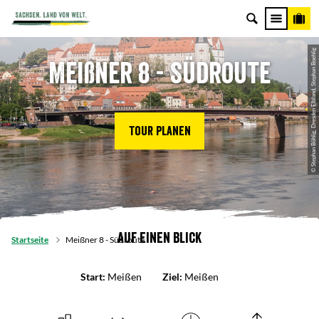
© Stephan Böhlig, Dresden Elbland, Stephan Boehlig
Meißner 8 - Südroute
Tour planen
Auf einen Blick
Startseite
Meißner 8 - Südroute
Start:
Meißen
Ziel:
Meißen