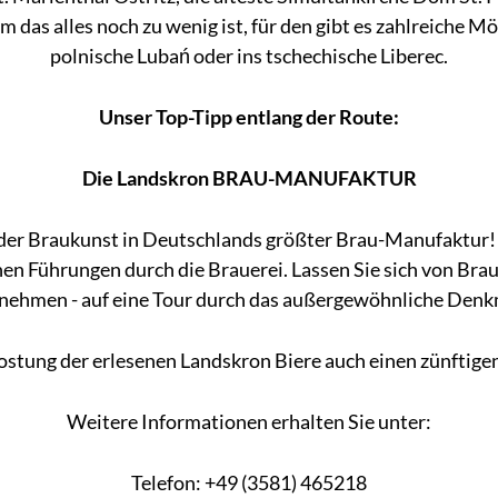
 alles noch zu wenig ist, für den gibt es zahlreiche Mögl
polnische Lubań oder ins tschechische Liberec.
Unser Top-Tipp entlang der Route:
Die Landskron BRAU-MANUFAKTUR
 der Braukunst in Deutschlands größter Brau-Manufaktur!
en Führungen durch die Brauerei. Lassen Sie sich von Brau
nehmen - auf eine Tour durch das außergewöhnliche Denk
ostung der erlesenen Landskron Biere auch einen zünftige
Weitere Informationen erhalten Sie unter:
Telefon: +49 (3581) 465218