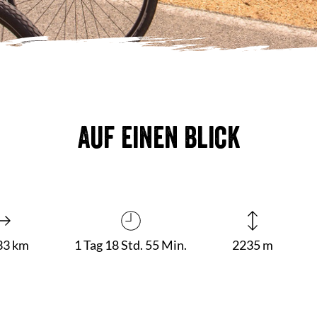
Auf einen Blick
33 km
1 Tag 18 Std. 55 Min.
2235 m