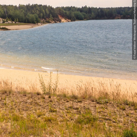
© Fouad Vollmer Werbeagentur, Tourismus Marketing Gesellschaft Sachsen mbH