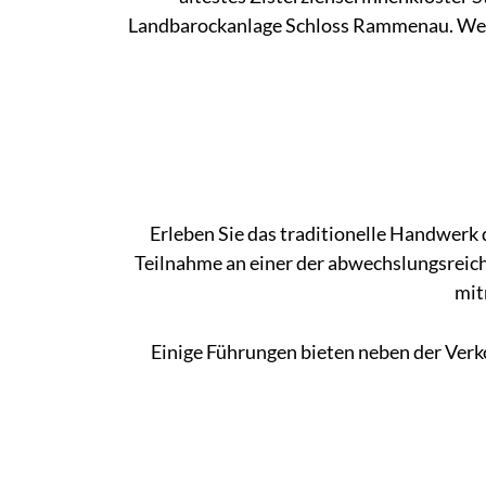
Landbarockanlage Schloss Rammenau. Wem das
Erleben Sie das traditionelle Handwerk
Teilnahme an einer der abwechslungsreich
mit
Einige Führungen bieten neben der Verk