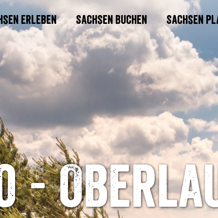
hsen erleben
Sachsen buchen
Sachsen pl
0 - Oberla