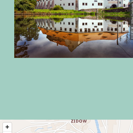
© CC-BY-SA | Willem Darrelmann, Sta