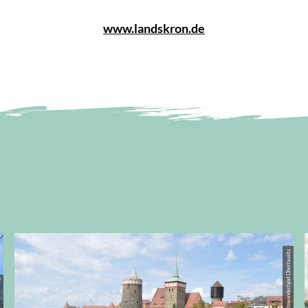
www.landskron.de