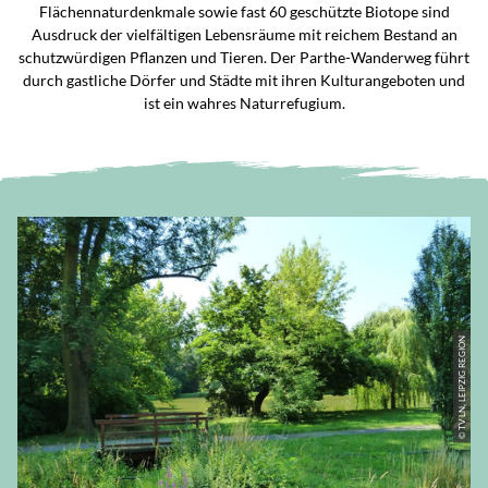
Flächennaturdenkmale sowie fast 60 geschützte Biotope sind
Ausdruck der vielfältigen Lebensräume mit reichem Bestand an
schutzwürdigen Pflanzen und Tieren. Der Parthe-Wanderweg führt
durch gastliche Dörfer und Städte mit ihren Kulturangeboten und
ist ein wahres Naturrefugium.
© TV LN, LEIPZIG REGION