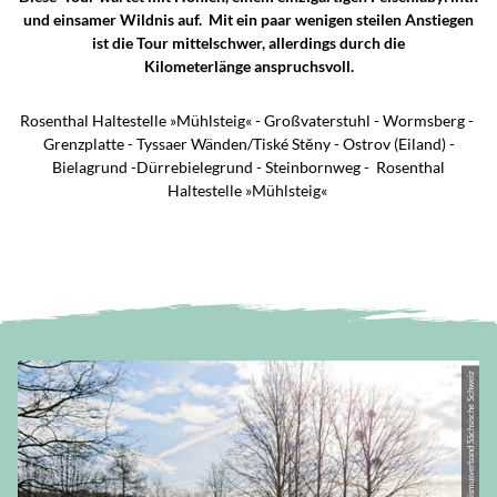
und einsamer Wildnis auf. Mit ein paar wenigen steilen Anstiegen
ist die Tour mittelschwer, allerdings durch die
Kilometerlänge anspruchsvoll.
Rosenthal Haltestelle »Mühlsteig« - Großvaterstuhl - Wormsberg -
Grenzplatte - Tyssaer Wänden/Tiské Stěny - Ostrov (Eiland) -
Bielagrund -Dürrebielegrund - Steinbornweg - Rosenthal
Haltestelle »Mühlsteig«