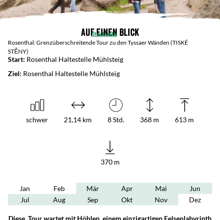
Auf einen Blick
Startseite
Rosenthal: Grenzüberschreitende Tour zu den Tyssaer Wänden (TISKÉ
STĚNY)
Start:
Rosenthal Haltestelle Mühlsteig
Ziel:
Rosenthal Haltestelle Mühlsteig
schwer
21,14 km
8 Std.
368 m
613 m
370 m
Jan
Feb
Mär
Apr
Mai
Jun
Jul
Aug
Sep
Okt
Nov
Dez
Diese Tour wartet mit Höhlen, einem einzigartigen Felsenlabyrinth