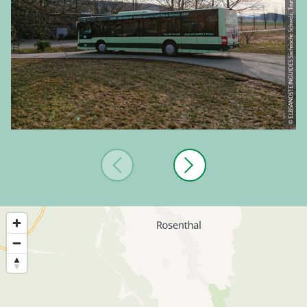
© ELBSANDSTEINGUIDES Sächsische Schweiz, Tourismusverband Sächsische Schweiz