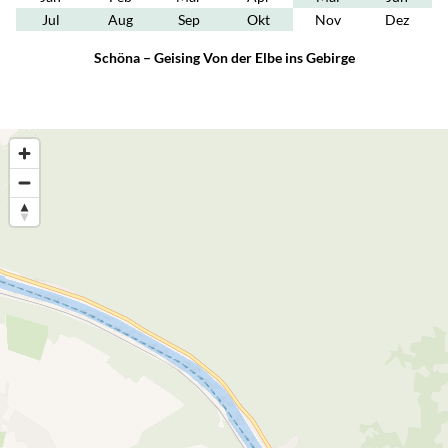
Jul
Aug
Sep
Okt
Nov
Dez
Schöna – Geising Von der Elbe ins Gebirge