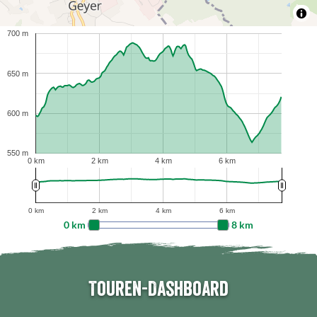
700 m
650 m
600 m
550 m
0 km
2 km
4 km
6 km
0 km
2 km
4 km
6 km
0 km
8 km
Touren-Dashboard