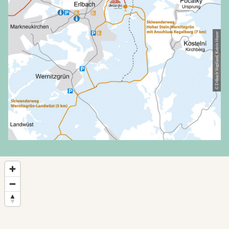
© Erlbach Vogtland, Katrin Hoyer