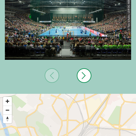
© Tom Schulze, LEIPZIG REGION