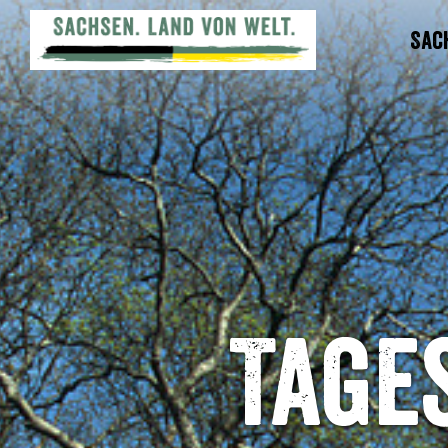
Sac
Tage