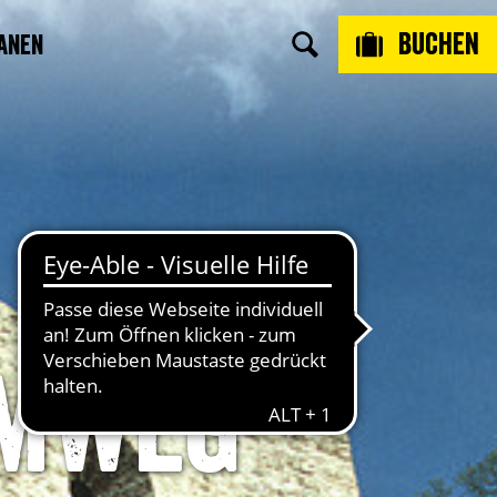
Buchen
anen
mmweg