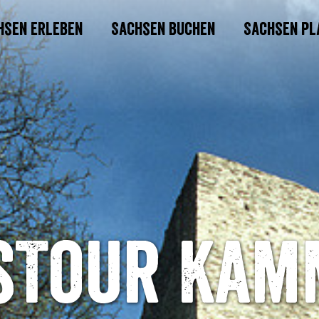
hsen erleben
Sachsen buchen
Sachsen pl
sTour Ka