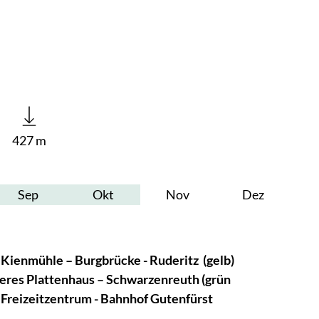
427 m
Sep
Okt
Nov
Dez
 Kienmühle – Burgbrücke - Ruderitz (gelb)
Oberes Plattenhaus – Schwarzenreuth (grün
- Freizeitzentrum - Bahnhof Gutenfürst