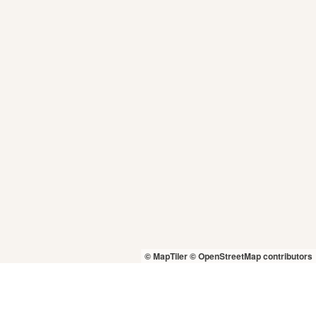
© MapTiler
© OpenStreetMap contributors