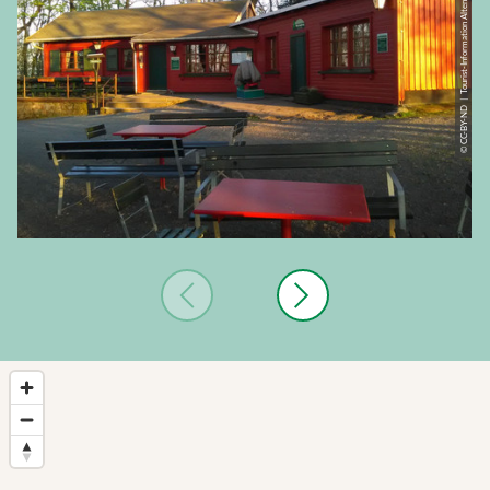
© CC-BY-ND | Tourist-Information Altenberg