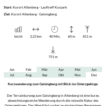
Start:
Kurort Altenberg - Lauftreff Kurpark
Ziel:
Kurort Altenberg - Geisingberg
leicht
2,23 km
40 Min.
60 m
811 m
751 m
Jan
Feb
Mär
Apr
Mai
Jun
Jul
Aug
Sep
Okt
Nov
Dez
Kurzwanderung zum Geisingberg mit Blick ins Osterzgebirge.
Der Terrainkurweg zum Geisingberg in Altenberg ist eine kurze,
abwechslungsreiche Wanderung durch die reizvolle Natur des
Osterzgebirges. Der Weg führt vorbei an einzigartigen Bergwiesen