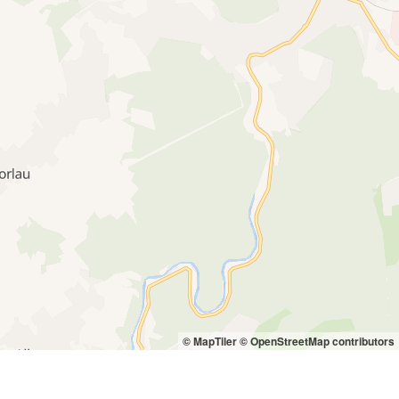
© MapTiler
© OpenStreetMap contributors