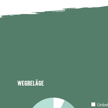
Wegbeläge
Unbek