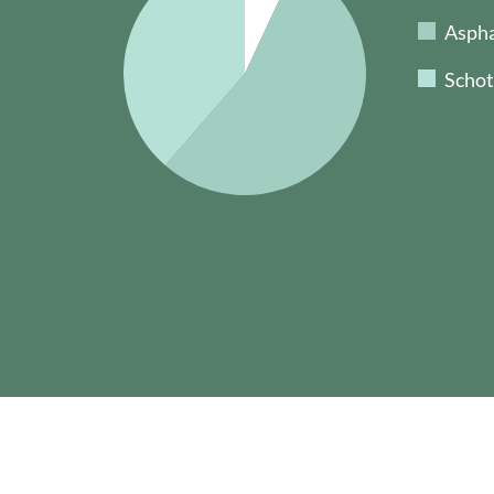
Aspha
Schot