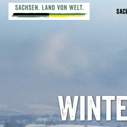
Sac
Wint