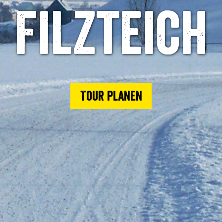
Filzteich
Tour planen