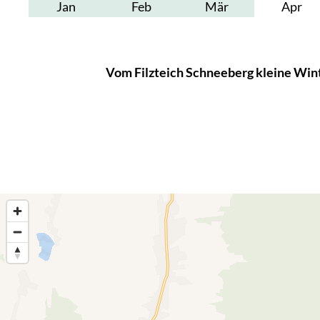
Jan
Feb
Mär
Apr
Vom Filzteich Schneeberg kleine Win