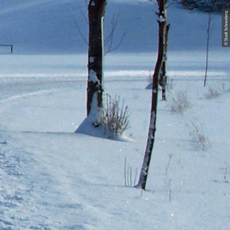
© Stadt Schneeberg