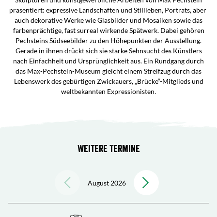
präsentiert: expressive Landschaften und Stillleben, Porträts, aber
auch dekorative Werke wie Glasbilder und Mosaiken sowie das
farbenprächtige, fast surreal wirkende Spätwerk. Dabei gehören
Pechsteins Südseebilder zu den Höhepunkten der Ausstellung.
Gerade in ihnen drückt sich sie starke Sehnsucht des Künstlers
nach Einfachheit und Ursprünglichkeit aus. Ein Rundgang durch
das Max-Pechstein-Museum gleicht einem Streifzug durch das
Lebenswerk des gebürtigen Zwickauers, „Brücke“-Mitglieds und
weltbekannten Expressionisten.
Weitere Termine
August 2026