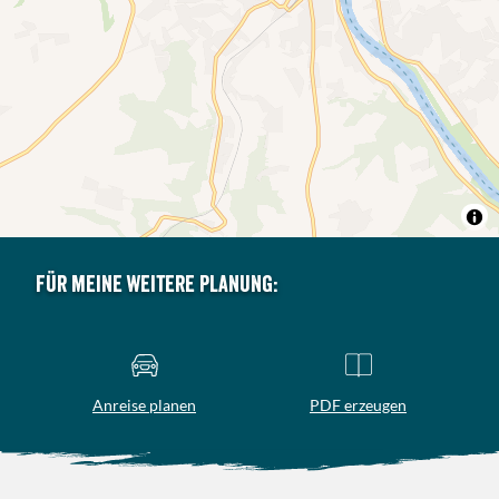
Für meine weitere Planung:
Anreise planen
PDF erzeugen