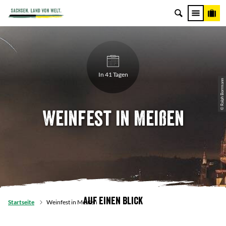
In 41 Tagen
© Ralph Borrmann
Weinfest in Meißen
Auf einen Blick
Startseite
Weinfest in Meißen