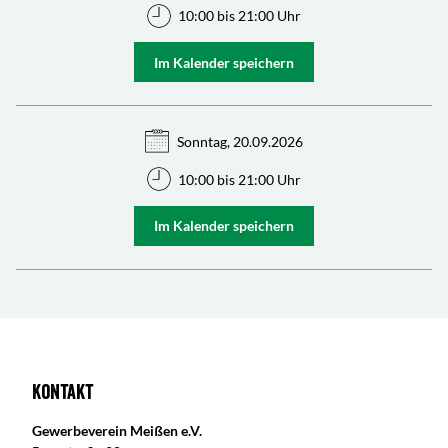
10:00 bis 21:00 Uhr
Im Kalender speichern
Sonntag, 20.09.2026
10:00 bis 21:00 Uhr
Im Kalender speichern
Kontakt
Gewerbeverein Meißen e.V.