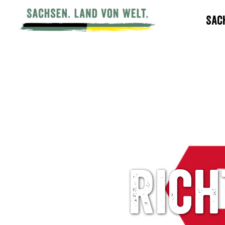
Sac
Rich