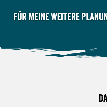
Für meine weitere Planun
Da