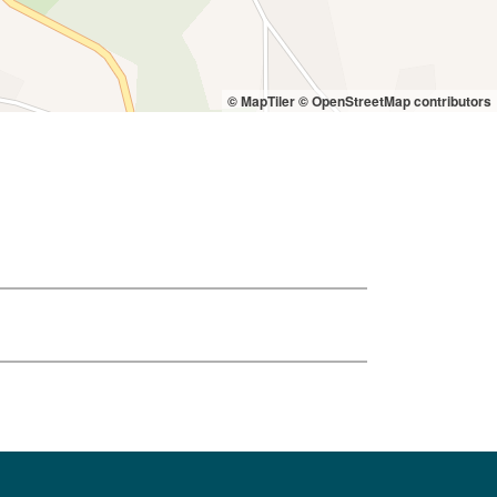
© MapTiler
© OpenStreetMap contributors