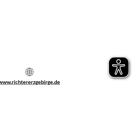
www.richtererzgebirge.de