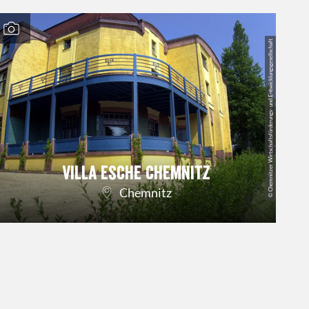
© Chemnitzer Wirtschaftsförderungs- und Entwicklungsgesellschaft
Villa Esche Chemnitz
Chemnitz