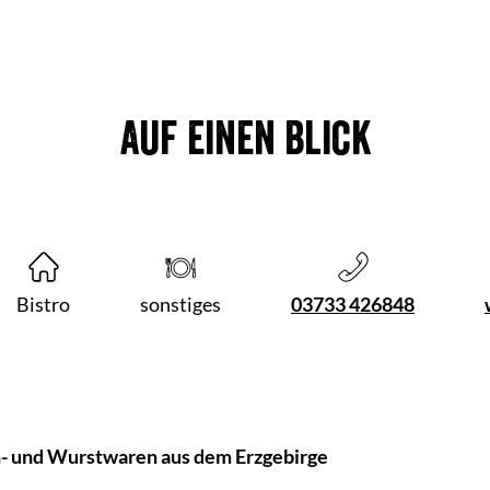
Auf einen Blick
Bistro
sonstiges
03733 426848
 und Wurstwaren aus dem Erzgebirge