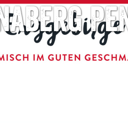
naberg Pe