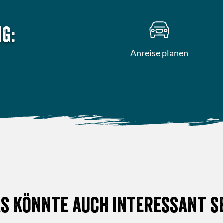
g:
Anreise planen
s könnte auch interessant s