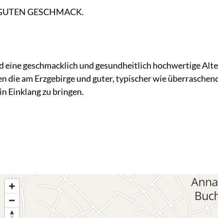
 GUTEN GESCHMACK.
ne geschmacklich und gesundheitlich hochwertige Alte
en die am Erzgebirge und guter, typischer wie überraschende
in Einklang zu bringen.