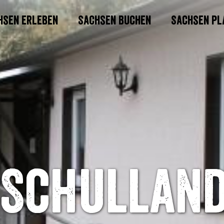
hsen erleben
Sachsen buchen
Sachsen pl
Schullan