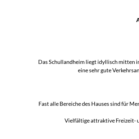
A
Das Schullandheim liegt idyllisch mitten
eine sehr gute Verkehrsa
Fast alle Bereiche des Hauses sind für Me
Vielfältige attraktive Freizei