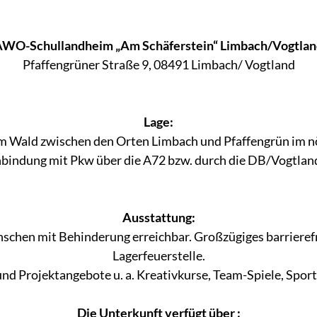
WO-Schullandheim „Am Schäferstein“ Limbach/Vogtla
Pfaffengrüner Straße 9, 08491 Limbach/ Vogtland
Lage:
 im Wald zwischen den Orten Limbach und Pfaffengrün im n
nbindung mit Pkw über die A72 bzw. durch die DB/Vogtla
Ausstattung:
nschen mit Behinderung erreichbar. Großzügiges barrierefr
Lagerfeuerstelle.
t- und Projektangebote u. a. Kreativkurse, Team-Spiele, S
Die Unterkunft verfügt über :