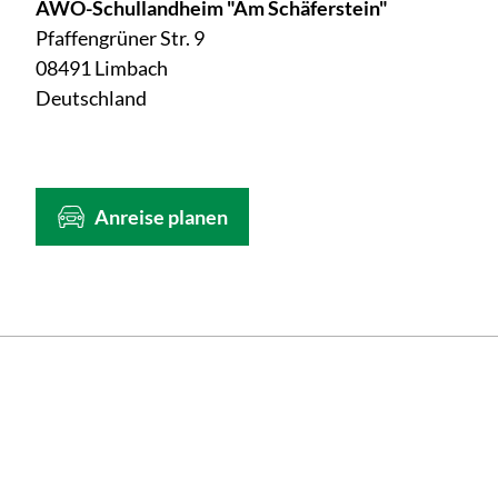
AWO-Schullandheim "Am Schäferstein"
Pfaffengrüner Str. 9
08491 Limbach
Deutschland
Anreise planen