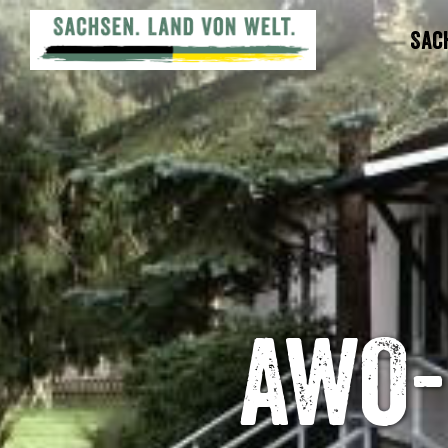
Sac
AWO-