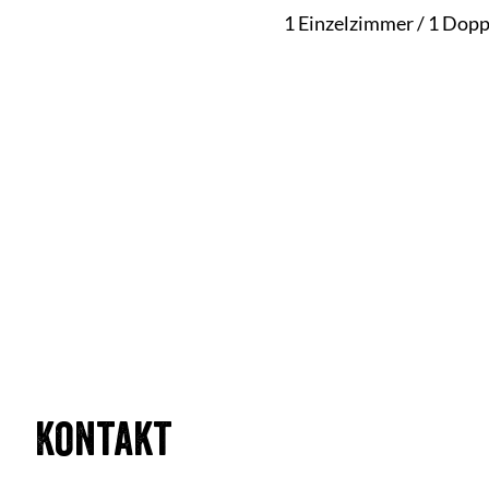
1 Einzelzimmer / 1 Dopp
Kontakt