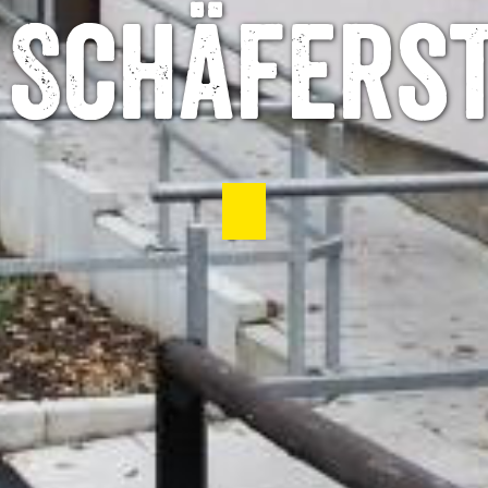
 Schäferst