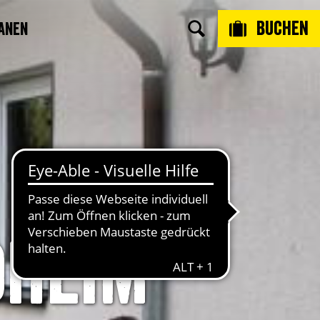
Buchen
anen
dheim