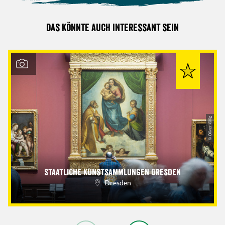
Das könnte auch interessant sein
© Oliver Killig
Staatliche Kunstsammlungen Dresden
Dresden