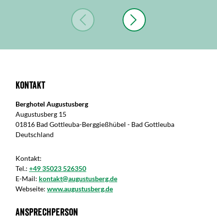
Kontakt
Berghotel Augustusberg
Augustusberg 15
01816 Bad Gottleuba-Berggießhübel - Bad Gottleuba
Deutschland
Kontakt:
Tel.:
+49 35023 526350
E-Mail:
kontakt@augustusberg.de
Webseite:
www.augustusberg.de
Ansprechperson