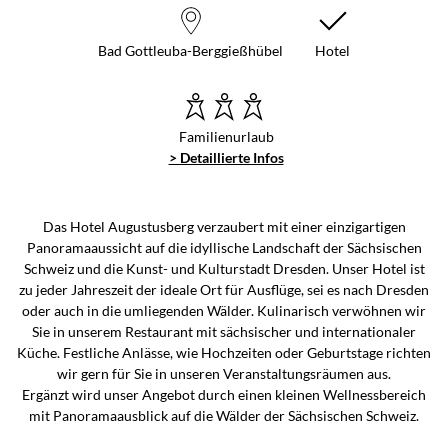
Bad Gottleuba-Berggießhübel
Hotel
Familienurlaub
> Detaillierte Infos
Das Hotel Augustusberg verzaubert mit einer einzigartigen
Panoramaaussicht auf die idyllische Landschaft der Sächsischen
Schweiz und die Kunst- und Kulturstadt Dresden. Unser Hotel ist
zu jeder Jahreszeit der ideale Ort für Ausflüge, sei es nach Dresden
oder auch in die umliegenden Wälder. Kulinarisch verwöhnen wir
Sie in unserem Restaurant mit sächsischer und internationaler
Küche. Festliche Anlässe, wie Hochzeiten oder Geburtstage richten
wir gern für Sie in unseren Veranstaltungsräumen aus.
Ergänzt wird unser Angebot durch einen kleinen Wellnessbereich
mit Panoramaausblick auf die Wälder der Sächsischen Schweiz.