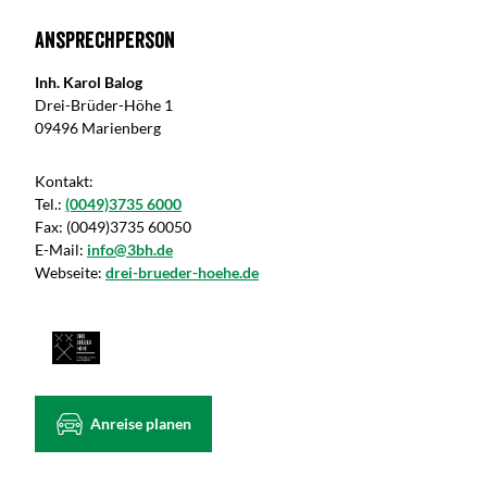
Ansprechperson
Inh. Karol Balog
Drei-Brüder-Höhe 1
09496 Marienberg
Kontakt:
Tel.:
(0049)3735 6000
Fax:
(0049)3735 60050
E-Mail:
info@3bh.de
Webseite:
drei-brueder-hoehe.de
Anreise planen