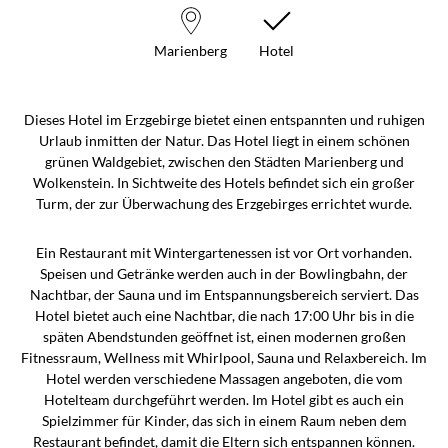
Marienberg
Hotel
Dieses Hotel im Erzgebirge bietet einen entspannten und ruhigen
Urlaub inmitten der Natur. Das Hotel liegt in einem schönen
grünen Waldgebiet, zwischen den Städten Marienberg und
Wolkenstein. In Sichtweite des Hotels befindet sich ein großer
Turm, der zur Überwachung des Erzgebirges errichtet wurde.
Ein Restaurant mit Wintergartenessen ist vor Ort vorhanden.
Speisen und Getränke werden auch in der Bowlingbahn, der
Nachtbar, der Sauna und im Entspannungsbereich serviert. Das
Hotel bietet auch eine Nachtbar, die nach 17:00 Uhr bis in die
späten Abendstunden geöffnet ist, einen modernen großen
Fitnessraum, Wellness mit Whirlpool, Sauna und Relaxbereich. Im
Hotel werden verschiedene Massagen angeboten, die vom
Hotelteam durchgeführt werden. Im Hotel gibt es auch ein
Spielzimmer für Kinder, das sich in einem Raum neben dem
Restaurant befindet, damit die Eltern sich entspannen können.