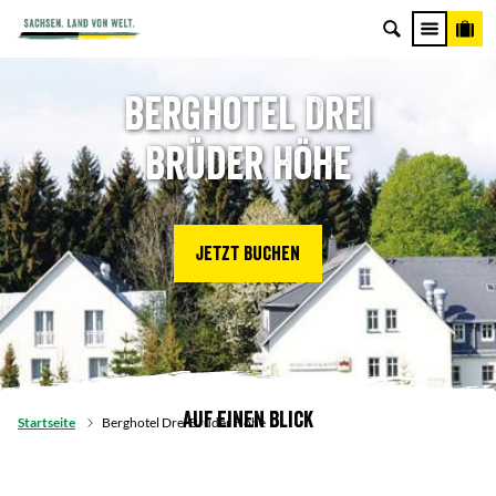
Berghotel Drei
Brüder Höhe
Jetzt buchen
Auf einen Blick
Startseite
Berghotel Drei Brüder Höhe