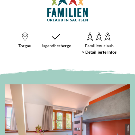
Torgau
Jugendherberge
Familienurlaub
> Detaillierte Infos
© JH Torgau