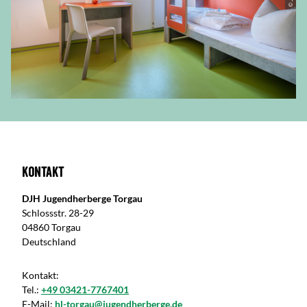
Kontakt
DJH Jugendherberge Torgau
Schlossstr. 28-29
04860 Torgau
Deutschland
Kontakt:
Tel.:
+49 03421-7767401
E-Mail:
hl-torgau@jugendherberge.de