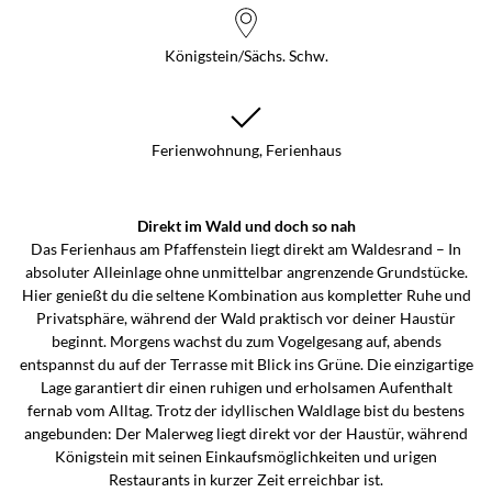
Königstein/Sächs. Schw.
Ferienwohnung, Ferienhaus
Direkt im Wald und doch so nah
Das Ferienhaus am Pfaffenstein liegt direkt am Waldesrand – In
absoluter Alleinlage ohne unmittelbar angrenzende Grundstücke.
Hier genießt du die seltene Kombination aus kompletter Ruhe und
Privatsphäre, während der Wald praktisch vor deiner Haustür
beginnt. Morgens wachst du zum Vogelgesang auf, abends
entspannst du auf der Terrasse mit Blick ins Grüne. Die einzigartige
Lage garantiert dir einen ruhigen und erholsamen Aufenthalt
fernab vom Alltag. Trotz der idyllischen Waldlage bist du bestens
angebunden: Der Malerweg liegt direkt vor der Haustür, während
Königstein mit seinen Einkaufsmöglichkeiten und urigen
Restaurants in kurzer Zeit erreichbar ist.