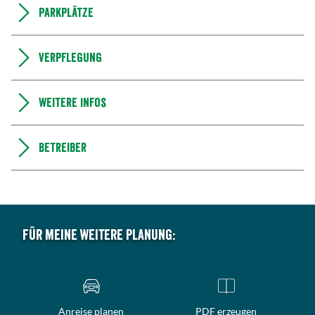
Parkplätze
Verpflegung
Weitere Infos
Betreiber
Für meine weitere Planung:
Anreise planen
PDF erzeugen