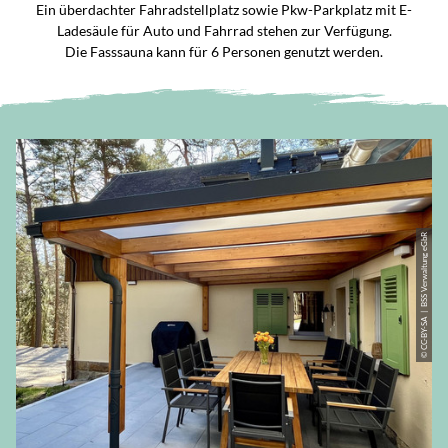
Ein überdachter Fahradstellplatz sowie Pkw-Parkplatz mit E-
Ladesäule für Auto und Fahrrad stehen zur Verfügung.
Die Fasssauna kann für 6 Personen genutzt werden.
© CC-BY-SA | BSS Verwaltung eGbR