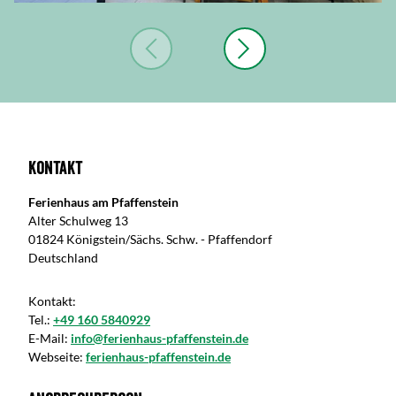
Kontakt
Ferienhaus am Pfaffenstein
Alter Schulweg 13
01824 Königstein/Sächs. Schw. - Pfaffendorf
Deutschland
Kontakt:
Tel.:
+49 160 5840929
E-Mail:
info@ferienhaus-pfaffenstein.de
Webseite:
ferienhaus-pfaffenstein.de