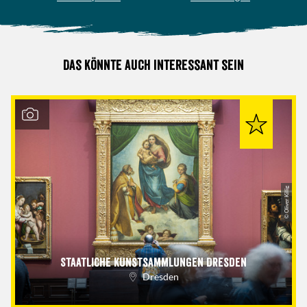
Das könnte auch interessant sein
© Oliver Killig
Staatliche Kunstsammlungen Dresden
Dresden