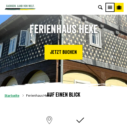
Ferienhaus Hexe
Jetzt buchen
Auf einen Blick
Startseite
Ferienhaus Hexe