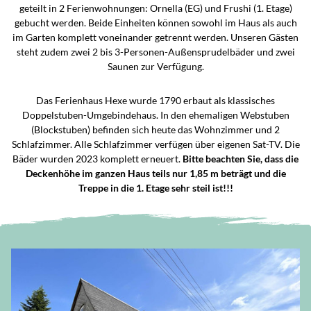
geteilt in 2 Ferienwohnungen: Ornella (EG) und Frushi (1. Etage)
gebucht werden. Beide Einheiten können sowohl im Haus als auch
im Garten komplett voneinander getrennt werden. Unseren Gästen
steht zudem zwei 2 bis 3-Personen-Außensprudelbäder und zwei
Saunen zur Verfügung.
Das Ferienhaus Hexe wurde 1790 erbaut als klassisches
Doppelstuben-Umgebindehaus. In den ehemaligen Webstuben
(Blockstuben) befinden sich heute das Wohnzimmer und 2
Schlafzimmer. Alle Schlafzimmer verfügen über eigenen Sat-TV. Die
Bäder wurden 2023 komplett erneuert.
Bitte beachten Sie, dass die
Deckenhöhe im ganzen Haus teils nur 1,85 m beträgt und die
Treppe in die 1. Etage sehr steil ist!!!