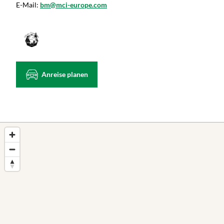
E-Mail:
bm@mci-europe.com
Anreise planen