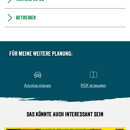
Betreiber
Für meine weitere Planung:
Anreise planen
PDF erzeugen
Das könnte auch interessant sein