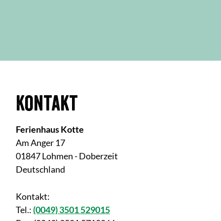
Kontakt
Ferienhaus Kotte
Am Anger 17
01847 Lohmen - Doberzeit
Deutschland
Kontakt:
Tel.:
(0049) 3501 529015