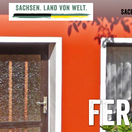
Sac
Fer