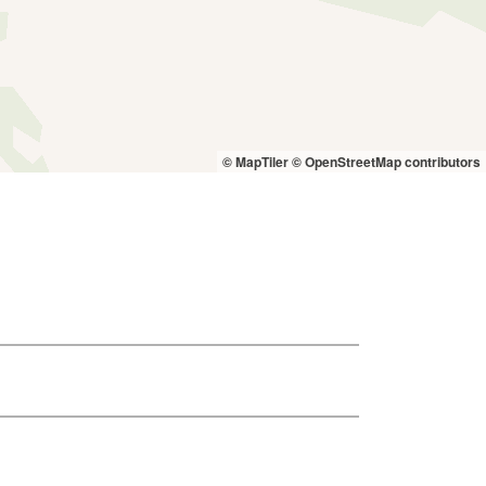
© MapTiler
© OpenStreetMap contributors