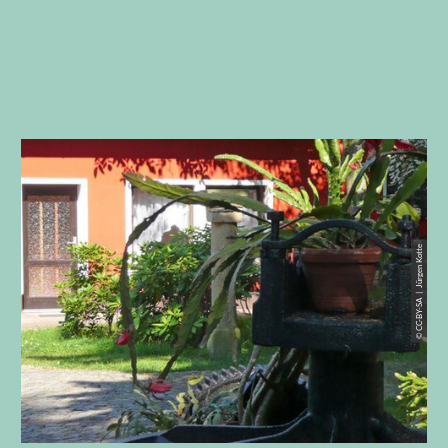
© CC-BY-SA | Jürgen Kotte