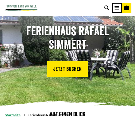
Ferienhaus Rafael
Simmert
© Rafael Simmert
Jetzt buchen
Auf einen Blick
Startseite
Ferienhaus Rafael Simmert