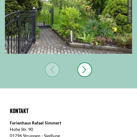
© CC-BY-SA | Rafael Simmert
Kontakt
Ferienhaus Rafael Simmert
Hohe Str. 90
01796 Struppen - Siedlung