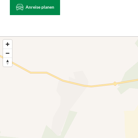
Anreise planen