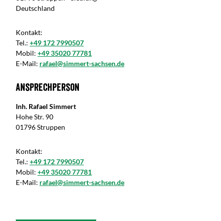
Deutschland
Kontakt:
Tel.:
+49 172 7990507
Mobil:
+49 35020 77781
E-Mail:
rafael@simmert-sachsen.de
Ansprechperson
Inh. Rafael Simmert
Hohe Str. 90
01796 Struppen
Kontakt:
Tel.:
+49 172 7990507
Mobil:
+49 35020 77781
E-Mail:
rafael@simmert-sachsen.de