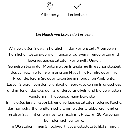
Altenberg
Ferienhaus
Ein Hauch von Luxus darf es sein.
Wir begrüßen Sie ganz herzlich in der Ferienstadt Altenberg im
herrlichen Osterzgebirge in unserer aufwenig renovierten und
luxeriös ausgestatteten Ferienvilla Unger.
Genießen Sie in der Montanregion Erzgebirge Ihre schönste Zeit
des Jahres. Treffen Sie in unsrem Haus Ihre Familie oder Ihre
Freunde, feiern Sie oder tagen Sie in mondänen Ambiente.
Lassen Sie sich von den prunkvollen Stuckdecken im Erdgeschoss
und in Teilen des OG, den Gründerzeitmöbeln und bleiverglasten
Fenstern im Treppenaufgang begeistern.
Ein großes Eingangsportal, eine vollausgestattete moderne Küche,
das herrschaftliche Elternschafzimmer, der Clubbereich und ein
großer Saal mit einem riesigen Tisch mit Platz für 18 Personen
befinden sich parterre.
Im OG stehen Ihnen 5 hochwertig ausgestattete Schlafzimmer,