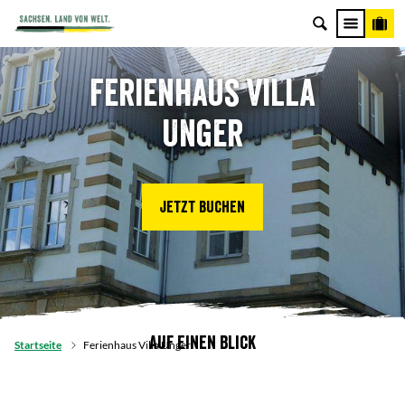
Ferienhaus Villa
Unger
Jetzt buchen
Auf einen Blick
Startseite
Ferienhaus Villa Unger