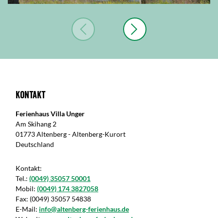
Kontakt
Ferienhaus Villa Unger
Am Skihang 2
01773 Altenberg - Altenberg-Kurort
Deutschland
Kontakt:
Tel.:
(0049) 35057 50001
Mobil:
(0049) 174 3827058
Fax:
(0049) 35057 54838
E-Mail:
info@altenberg-ferienhaus.de