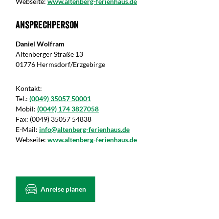
Webseite:
www.altenberg-ferienhaus.de
Ansprechperson
Daniel Wolfram
Altenberger Straße 13
01776 Hermsdorf/Erzgebirge
Kontakt:
Tel.:
(0049) 35057 50001
Mobil:
(0049) 174 3827058
Fax:
(0049) 35057 54838
E-Mail:
info@altenberg-ferienhaus.de
Webseite:
www.altenberg-ferienhaus.de
Anreise planen