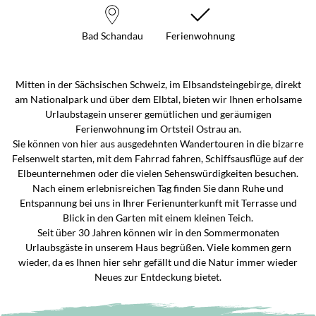
Bad Schandau
Ferienwohnung
Mitten in der Sächsischen Schweiz, im Elbsandsteingebirge, direkt
am Nationalpark und über dem Elbtal, bieten wir Ihnen erholsame
Urlaubstagein unserer gemütlichen und geräumigen
Ferienwohnung im Ortsteil Ostrau an.
Sie können von hier aus ausgedehnten Wandertouren in die bizarre
Felsenwelt starten, mit dem Fahrrad fahren, Schiffsausflüge auf der
Elbeunternehmen oder die vielen Sehenswürdigkeiten besuchen.
Nach einem erlebnisreichen Tag finden Sie dann Ruhe und
Entspannung bei uns in Ihrer Ferienunterkunft mit Terrasse und
Blick in den Garten mit einem kleinen Teich.
Seit über 30 Jahren können wir in den Sommermonaten
Urlaubsgäste in unserem Haus begrüßen. Viele kommen gern
wieder, da es Ihnen hier sehr gefällt und die Natur immer wieder
Neues zur Entdeckung bietet.