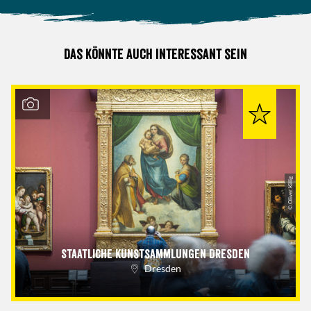
Das könnte auch interessant sein
© Oliver Killig
Staatliche Kunstsammlungen Dresden
Dresden