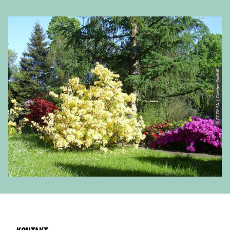
© CC-BY-SA | Gunther Kaulfuß