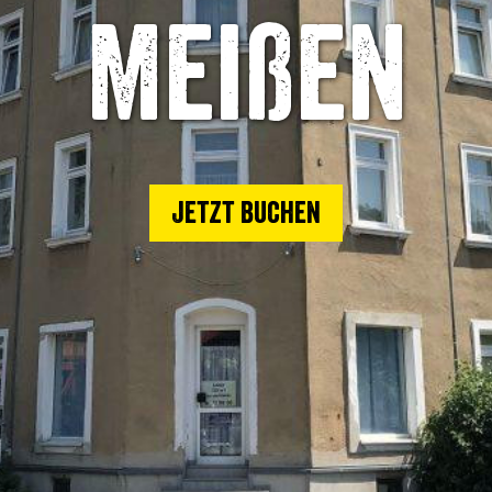
Meißen
Jetzt buchen