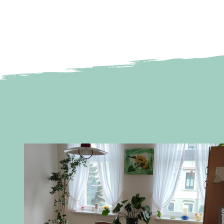
© Pisowot