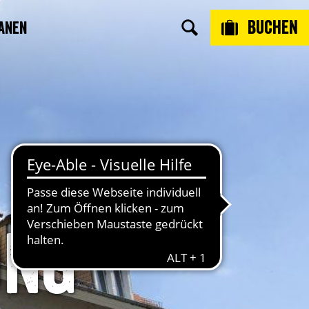
Buchen
anen
ung