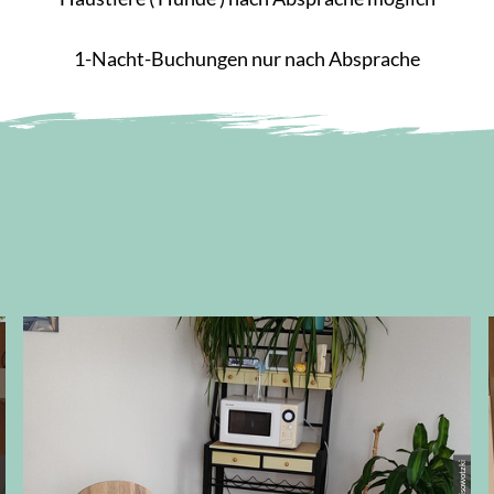
1-Nacht-Buchungen nur nach Absprache
zki
© Pisowotzki