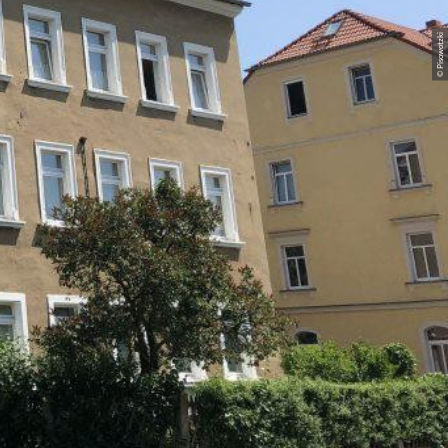
© Pisowotzki