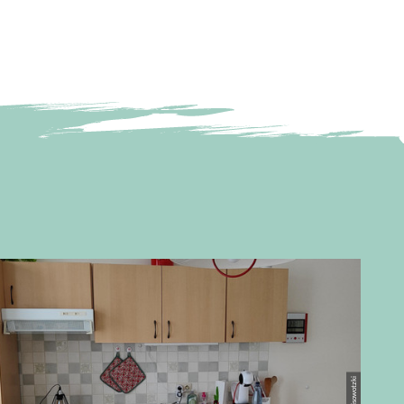
© Pisowotzki