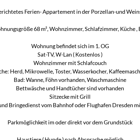
richtetes Ferien- Appartement in der Porzellan-und Wei
nungsgröße 68 m², Wohnzimmer, Schlafzimmer, Küche ,
Wohnung befindet sich im 1. OG
Sat-TV, W-Lan ( Kostenlos )
Wohnzimmer mit Schlafcouch
he: Herd, Mikrowelle, Toster, Wasserkocher, Kaffeemasc
Bad: Wanne, Föhn vorhanden, Waschmaschine
Bettwäsche und Handtücher sind vorhanden
Sitzecke mit Grill
und Bringedienst vom Bahnhof oder Flughafen Dresden m
Parkmöglichkeit im oder direkt vor dem Grundstück
Haustiere ( Hunde ) nach Absprache möglich