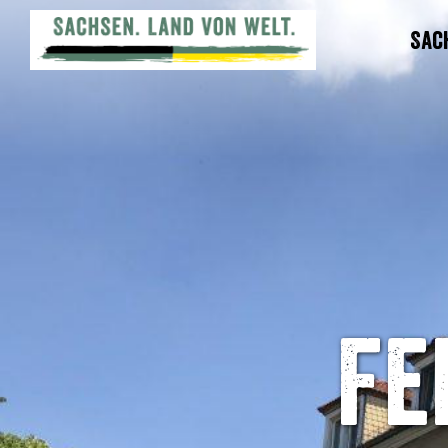
Sac
Fe