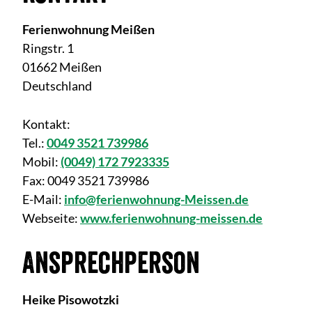
Ferienwohnung Meißen
Ringstr. 1
01662 Meißen
Deutschland
Kontakt:
Tel.:
0049 3521 739986
Mobil:
(0049) 172 7923335
Fax:
0049 3521 739986
E-Mail:
info@ferienwohnung-Meissen.de
Webseite:
www.ferienwohnung-meissen.de
Ansprechperson
Heike Pisowotzki