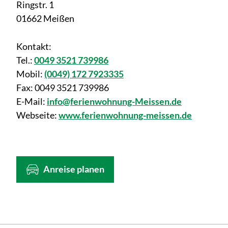
Ringstr. 1
01662 Meißen
Kontakt:
Tel.:
0049 3521 739986
Mobil:
(0049) 172 7923335
Fax:
0049 3521 739986
E-Mail:
info@ferienwohnung-Meissen.de
Webseite:
www.ferienwohnung-meissen.de
Anreise planen