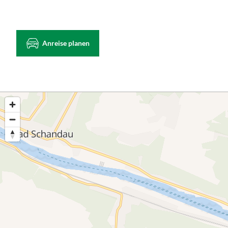
Anreise planen