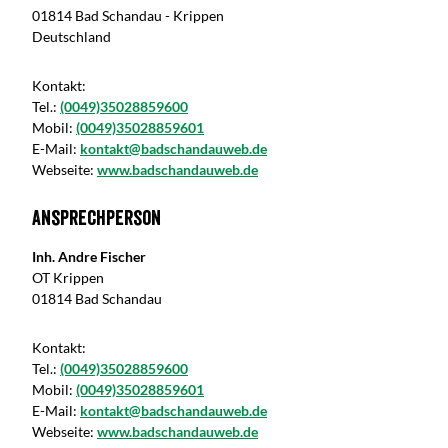
01814 Bad Schandau - Krippen
Deutschland
Kontakt:
Tel.:
(0049)35028859600
Mobil:
(0049)35028859601
E-Mail:
kontakt@badschandauweb.de
Webseite:
www.badschandauweb.de
Ansprechperson
Inh. Andre Fischer
OT Krippen
01814 Bad Schandau
Kontakt:
Tel.:
(0049)35028859600
Mobil:
(0049)35028859601
E-Mail:
kontakt@badschandauweb.de
Webseite:
www.badschandauweb.de