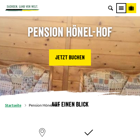
Pension Hönel-Hof
Jetzt buchen
Auf einen Blick
Startseite
Pension Hönel-Hof