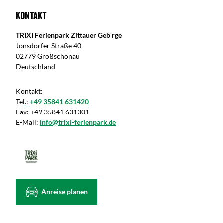
Kontakt
TRIXI Ferienpark Zittauer Gebirge
Jonsdorfer Straße 40
02779 Großschönau
Deutschland
Kontakt:
Tel.:
+49 35841 631420
Fax:
+49 35841 631301
E-Mail:
info@trixi-ferienpark.de
Anreise planen