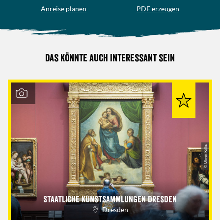
Anreise planen
PDF erzeugen
Das könnte auch interessant sein
© Oliver Killig
Staatliche Kunstsammlungen Dresden
Dresden