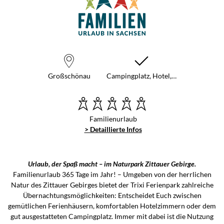
Großschönau
Campingplatz, Hotel,…
Familienurlaub
> Detaillierte Infos
Urlaub, der Spaß macht – im Naturpark Zittauer Gebirge.
Familienurlaub 365 Tage im Jahr! – Umgeben von der herrlichen
Natur des Zittauer Gebirges bietet der Trixi Ferienpark zahlreiche
Übernachtungsmöglichkeiten: Entscheidet Euch zwischen
gemütlichen Ferienhäusern, komfortablen Hotelzimmern oder dem
gut ausgestatteten Campingplatz. Immer mit dabei ist die Nutzung