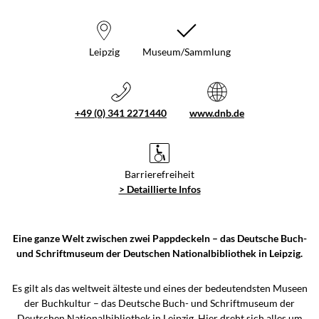
Leipzig
Museum/Sammlung
+49 (0) 341 2271440
www.dnb.de
Barrierefreiheit
> Detaillierte Infos
Eine ganze Welt zwischen zwei Pappdeckeln – das Deutsche Buch-
und Schriftmuseum der Deutschen Nationalbibliothek in Leipzig.
Es gilt als das weltweit älteste und eines der bedeutendsten Museen
der Buchkultur – das Deutsche Buch- und Schriftmuseum der
Deutschen Nationalbibliothek in Leipzig. Hier dreht sich alles um