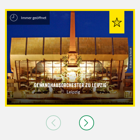
Immer geöffnet
© Andreas Schmidt
Gewandhausorchester zu Leipzig
Leipzig