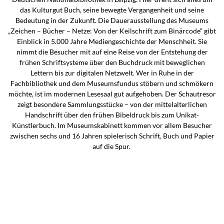
das Kulturgut Buch, seine bewegte Vergangenheit und seine
Bedeutung in der Zukunft. Die Dauerausstellung des Museums
„Zeichen – Bücher – Netze: Von der Keilschrift zum Binärcode“ gibt
Einblick in 5.000 Jahre Mediengeschichte der Menschheit. Sie
nimmt die Besucher mit auf eine Reise von der Entstehung der
frühen Schriftsysteme über den Buchdruck mit beweglichen
Lettern bis zur digitalen Netzwelt. Wer in Ruhe in der
Fachbibliothek und dem Museumsfundus stöbern und schmökern
möchte, ist im modernen Lesesaal gut aufgehoben. Der Schautresor
zeigt besondere Sammlungsstücke – von der mittelalterlichen
Handschrift über den frühen Bibeldruck bis zum Unikat-
Künstlerbuch. Im Museumskabinett kommen vor allem Besucher
zwischen sechs und 16 Jahren spielerisch Schrift, Buch und Papier
auf die Spur.