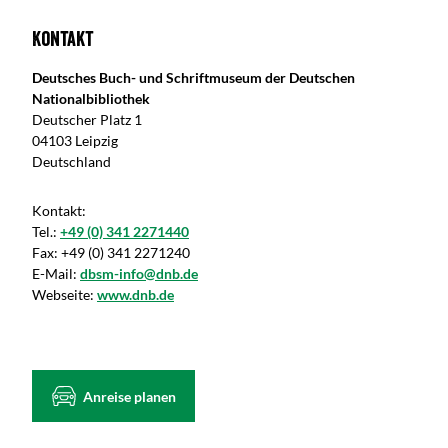
Kontakt
Deutsches Buch- und Schriftmuseum der Deutschen
Nationalbibliothek
Deutscher Platz 1
04103 Leipzig
Deutschland
Kontakt:
Tel.:
+49 (0) 341 2271440
Fax:
+49 (0) 341 2271240
E-Mail:
dbsm-info@dnb.de
Webseite:
www.dnb.de
Anreise planen