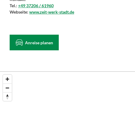
Tel.:
+49 37206 / 61960
Webseite:
www.zeit-werk-stadt.de
Anreise planen