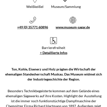
Weißkeißel
Museum/Sammlung
+49 (0) 35771 60896
www.museum-sagar.de
Barrierefreiheit
> Detaillierte Infos
Ton, Kohle, Eisenerz und Holz prägten die Wirtschaft der
ehemaligen Standesherrschaft Muskau. Das Museum widmet sich
der Industriegeschichte der Region.
Besonders Technikbegeisterte kommen auf dem Gelände eines
ehemaligen Sägewerks auf ihre Kosten. Highlight der Ausstellung
ist die immer noch funktionstüchtige Dampfmaschine der
Chemnitzer Firma Richard Hartmann von 1897. Außerdem zeigt