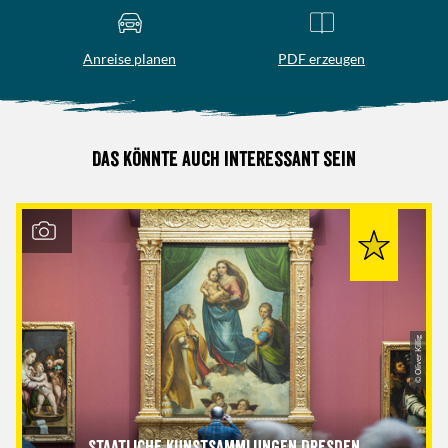
Anreise planen
PDF erzeugen
Das könnte auch interessant sein
© Oliver Killig
Staatliche Kunstsammlungen Dresden