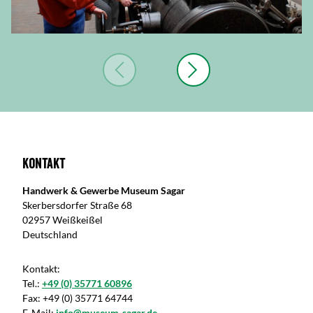
Kontakt
Handwerk & Gewerbe Museum Sagar
Skerbersdorfer Straße 68
02957 Weißkeißel
Deutschland
Kontakt:
Tel.:
+49 (0) 35771 60896
Fax:
+49 (0) 35771 64744
E-Mail:
info@museum-sagar.de