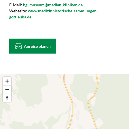
E-Mail:
bgl.museum@median-kliniken.de
Webseite:
www.medizinhistorische-sammlungen-
gottleuba.de
Anreise planen