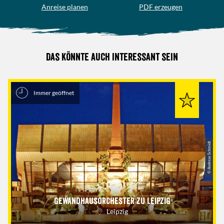
Anreise planen
PDF erzeugen
Das könnte auch interessant sein
Immer geöffnet
© Andreas Schmidt
Gewandhausorchester zu Leipzig
Leipzig