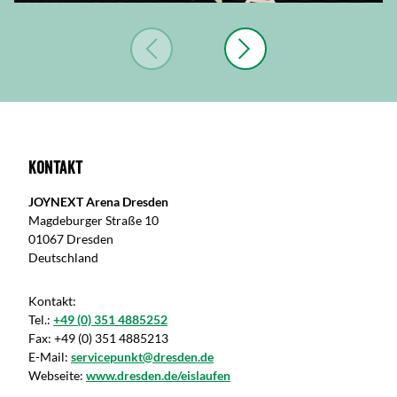
Kontakt
JOYNEXT Arena Dresden
Magdeburger Straße 10
01067 Dresden
Deutschland
Kontakt:
Tel.:
+49 (0) 351 4885252
Fax:
+49 (0) 351 4885213
E-Mail:
servicepunkt@dresden.de
Webseite:
www.dresden.de/eislaufen