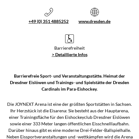
+49 (0) 351 4885252
www.dresden.de
Barrierefreiheit
> Detaillierte Infos
Barrierefreie Sport- und Veranstaltungsstätte. Heimat der
Dresdner Eislöwen und Trainings- und Spielstätte der Dresden
Cardinals im Para-Eishockey.
Die JOYNEXT Arena ist eine der größten Sportstätten in Sachsen.
Ihr Herzstück ist die Eisarena: Sie besteht aus der Hauptarena,
einer Trainingsfläche für den Eishockeyclub Dresdner Eislöwen
sowie einer 333 Meter langen öffentlichen Eisschnelllaufbahn.
Darüber hinaus gibt es eine moderne Drei-Felder-Ballspielhalle.
Neben Eissportveranstaltungen und -wettkämpfen wird die Arena