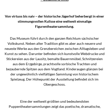
Von virtuos bis naiv – der historische Jägerhof beherbergt in einer
stimmungsvollen Kulisse eine weltweit einmalige
Figurentheatersammlung.
Das Museum führt durch den ganzen Reichtum sächsischer
Volkskunst. Neben alter Tradition gibt es aber auch neuere und
neueste Werke aus den Grenzbereichen zwischen Alltagsleben und
Kunst zu sehen. Darunter befinden sich kunstvolle Webdrucke und
Stickereien aus der Lausitz, bemalte Bauernmöbel, Schnitzereien
aus dem Erzgebirge, prachtvolle sorbische Trachten und
bezaubernde Spitzen aus dem Vogtland. Kinderaugen glänzen bei
der ungewöhnlich vielfältigen Sammlung von historischem
Spielzeug. Der Höhepunkt der Ausstellung befindet sich im
Obergeschoss.
Eine der weltweit größten und bedeutendsten
Puppentheatersammlungen zeigt das poetische, dramatische,