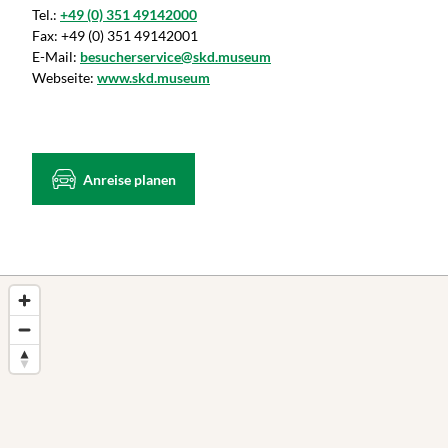
Tel.:
+49 (0) 351 49142000
Fax:
+49 (0) 351 49142001
E-Mail:
besucherservice@skd.museum
Webseite:
www.skd.museum
Anreise planen