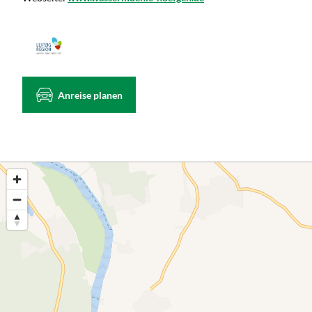
Anreise planen