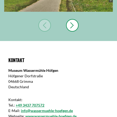
Kontakt
Museum Wassermühle Höfgen
Höfgener Dorfstraße
04668 Grimma
Deutschland
Kontakt:
Tel.:
+49 3437 707572
E-Mail:
info@wassermuehle-hoefgen.de
Webseite:
www.wassermuehle-hoefgen.de