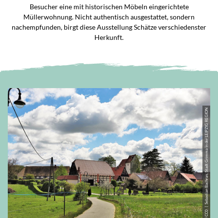
Besucher eine mit historischen Möbeln eingerichtete
Müllerwohnung. Nicht authentisch ausgestattet, sondern
nachempfunden, birgt diese Ausstellung Schätze verschiedenster
Herkunft.
© CC0 | Sebastian Bachran, Stadt Grimma in der LEIPZIG REGION