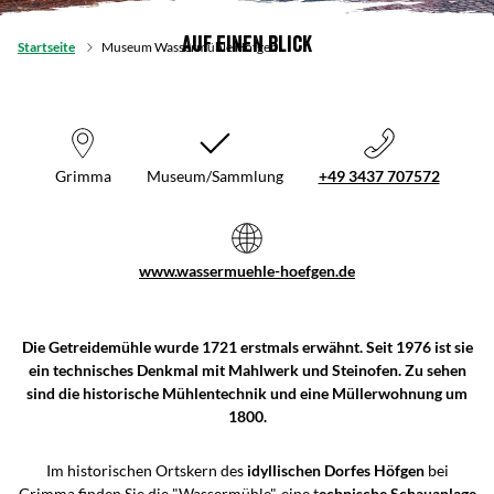
Auf einen Blick
Startseite
Museum Wassermühle Höfgen
Grimma
Museum/Sammlung
+49 3437 707572
www.wassermuehle-hoefgen.de
Die Getreidemühle wurde 1721 erstmals erwähnt. Seit 1976 ist sie
ein technisches Denkmal mit Mahlwerk und Steinofen. Zu sehen
sind die historische Mühlentechnik und eine Müllerwohnung um
1800.
Im historischen Ortskern des
idyllischen Dorfes Höfgen
bei
Grimma finden Sie die "Wassermühle", eine t
echnische Schauanlage