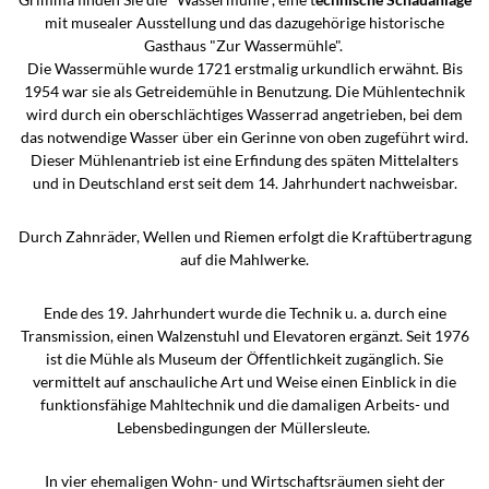
mit musealer Ausstellung und das dazugehörige historische
Gasthaus "Zur Wassermühle".
Die Wassermühle wurde 1721 erstmalig urkundlich erwähnt. Bis
1954 war sie als Getreidemühle in Benutzung. Die Mühlentechnik
wird durch ein oberschlächtiges Wasserrad angetrieben, bei dem
das notwendige Wasser über ein Gerinne von oben zugeführt wird.
Dieser Mühlenantrieb ist eine Erfindung des späten Mittelalters
und in Deutschland erst seit dem 14. Jahrhundert nachweisbar.
Durch Zahnräder, Wellen und Riemen erfolgt die Kraftübertragung
auf die Mahlwerke.
Ende des 19. Jahrhundert wurde die Technik u. a. durch eine
Transmission, einen Walzenstuhl und Elevatoren ergänzt. Seit 1976
ist die Mühle als Museum der Öffentlichkeit zugänglich. Sie
vermittelt auf anschauliche Art und Weise einen Einblick in die
funktionsfähige Mahltechnik und die damaligen Arbeits- und
Lebensbedingungen der Müllersleute.
In vier ehemaligen Wohn- und Wirtschaftsräumen sieht der