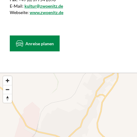
E-Mail:
kultur@zwoenitz.de
Webseite:
www.zwoenitz.de
Anreise planen