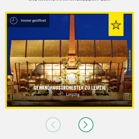
Immer geöffnet
© Andreas Schmidt
Gewandhausorchester zu Leipzig
Leipzig