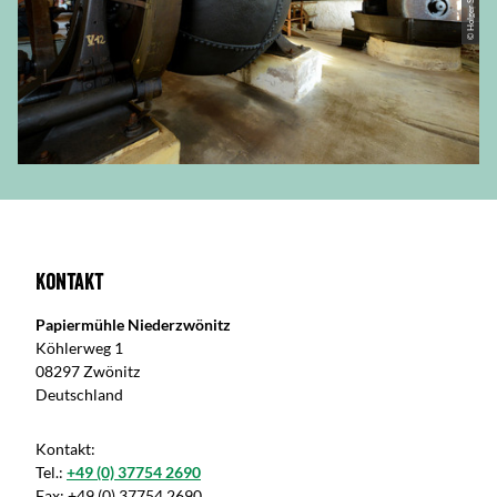
Kontakt
Papiermühle Niederzwönitz
Köhlerweg 1
08297 Zwönitz
Deutschland
Kontakt:
Tel.:
+49 (0) 37754 2690
Fax:
+49 (0) 37754 2690