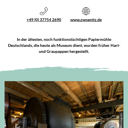
+49 (0) 37754 2690
www.zwoenitz.de
In der ältesten, noch funktionstüchtigen Papiermühle
Deutschlands, die heute als Museum dient, wurden früher Hart-
und Graupappen hergestellt.
© Holger Stein Fotografie