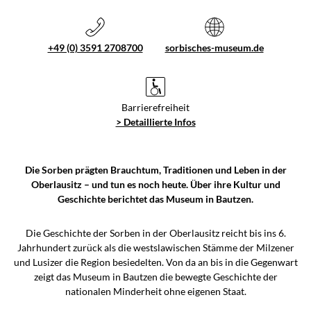
+49 (0) 3591 2708700
sorbisches-museum.de
Barrierefreiheit
> Detaillierte Infos
Die Sorben prägten Brauchtum, Traditionen und Leben in der
Oberlausitz – und tun es noch heute. Über ihre Kultur und
Geschichte berichtet das Museum in Bautzen.
Die Geschichte der Sorben in der Oberlausitz reicht bis ins 6.
Jahrhundert zurück als die westslawischen Stämme der Milzener
und Lusizer die Region besiedelten. Von da an bis in die Gegenwart
zeigt das Museum in Bautzen die bewegte Geschichte der
nationalen Minderheit ohne eigenen Staat.