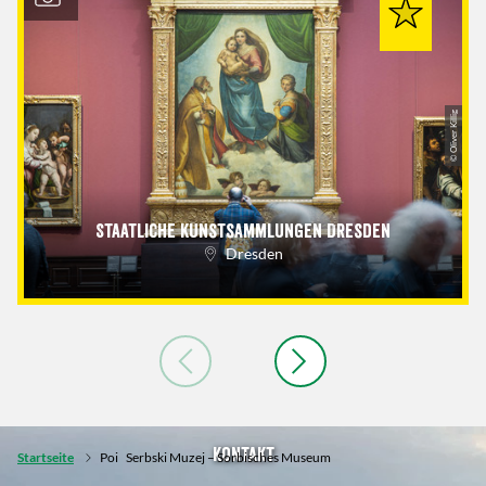
© Oliver Killig
Staatliche Kunstsammlungen Dresden
Dresden
Kontakt
Startseite
Poi
Serbski Muzej – Sorbisches Museum