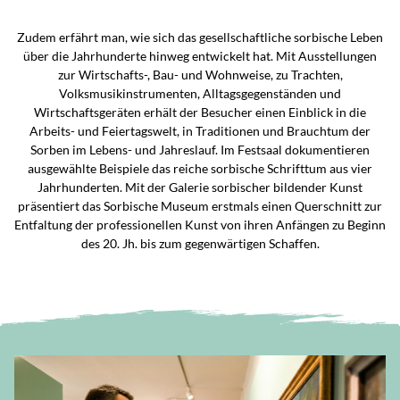
Zudem erfährt man, wie sich das gesellschaftliche sorbische Leben
über die Jahrhunderte hinweg entwickelt hat. Mit Ausstellungen
zur Wirtschafts-, Bau- und Wohnweise, zu Trachten,
Volksmusikinstrumenten, Alltagsgegenständen und
Wirtschaftsgeräten erhält der Besucher einen Einblick in die
Arbeits- und Feiertagswelt, in Traditionen und Brauchtum der
Sorben im Lebens- und Jahreslauf. Im Festsaal dokumentieren
ausgewählte Beispiele das reiche sorbische Schrifttum aus vier
Jahrhunderten. Mit der Galerie sorbischer bildender Kunst
präsentiert das Sorbische Museum erstmals einen Querschnitt zur
Entfaltung der professionellen Kunst von ihren Anfängen zu Beginn
des 20. Jh. bis zum gegenwärtigen Schaffen.