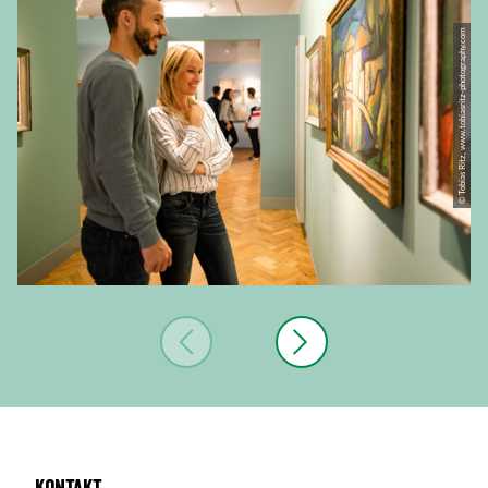
© Tobias Ritz, www.tobiasritz-photography.com