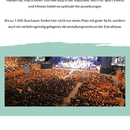
Namen hat, macht einen Tournee-Stop in der Stadthalle. Auch für Sport-Events
und Messen bietet sie optimale Voraussetzungen.
Bis zu 7.000 Zuschauer finden hier nicht nur einen Platz mit guter Sicht, sondern
auch ein verkehrsgünstig gelegenes Veranstaltungszentrum der Extraklasse.