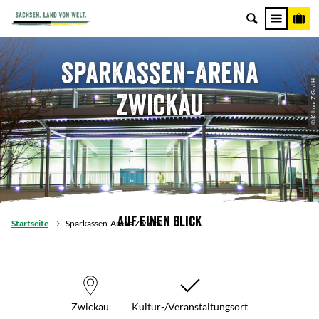
Sparkassen-Arena
© Kultour Z.GmbH
Zwickau
Auf einen Blick
Startseite
Sparkassen-Arena Zwickau
Zwickau
Kultur-/Veranstaltungsort