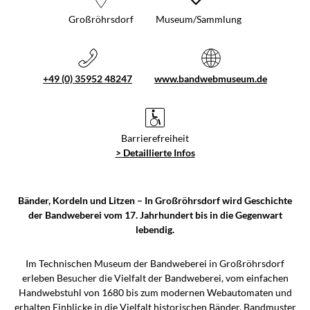
Großröhrsdorf
Museum/Sammlung
+49 (0) 35952 48247
www.bandwebmuseum.de
Barrierefreiheit
> Detaillierte Infos
Bänder, Kordeln und Litzen – In Großröhrsdorf wird Geschichte
der Bandweberei vom 17. Jahrhundert bis in die Gegenwart
lebendig.
Im Technischen Museum der Bandweberei in Großröhrsdorf
erleben Besucher die Vielfalt der Bandweberei, vom einfachen
Handwebstuhl von 1680 bis zum modernen Webautomaten und
erhalten Einblicke in die Vielfalt historischen Bänder, Bandmuster