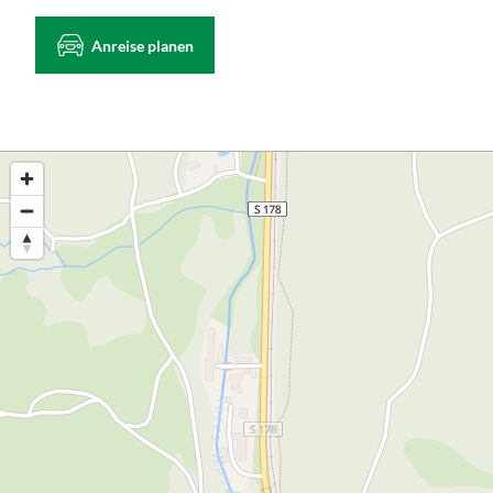
Anreise planen