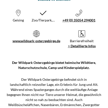
Geising
Zoo/Tierpark,…
+49 (0) 35054 294001
www.wildpark-osterzgebirge.de
Barrierefreiheit
> Detaillierte Infos
Der Wildpark Osterzgebirge bietet heimische Wildtiere,
Naturschutzschule, Camp und Kinderspielplatz.
Der Wildpark Osterzgebirge befindet sich in
landschaftlich reizvoller Lage, ein Erlebnis für Jung und Alt.
Während eines Spazierganges durch die weitläufige Anlage
begegnen Ihnen nicht nur Tiere unserer Heimat, die gewöhnlich
nicht so nah zu beobachten sind. Auch
Weißbüscheläffchen, Nasenbären, Erdmännchen, Zwergotter