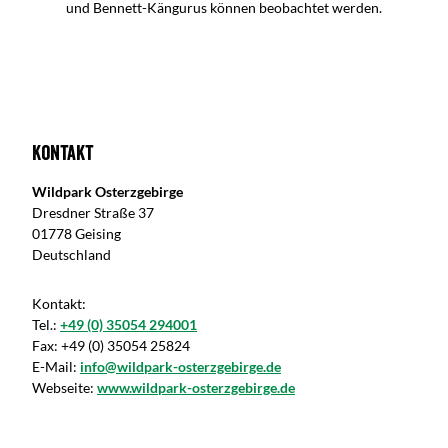
und Bennett-Kängurus können beobachtet werden.
Kontakt
Wildpark Osterzgebirge
Dresdner Straße 37
01778 Geising
Deutschland
Kontakt:
Tel.:
+49 (0) 35054 294001
Fax:
+49 (0) 35054 25824
E-Mail:
info@wildpark-osterzgebirge.de
Webseite:
www.wildpark-osterzgebirge.de