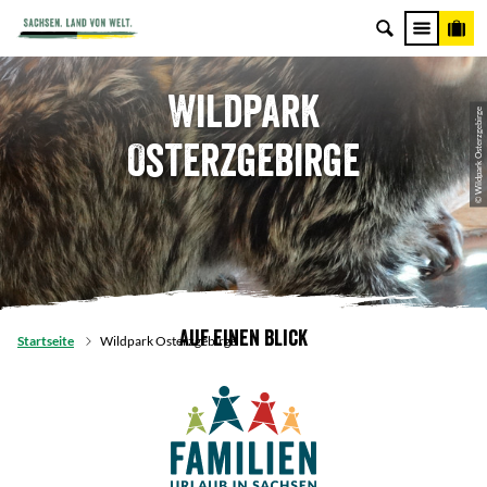
Wildpark
© Wildpark Osterzgebirge
Osterzgebirge
Auf einen Blick
Startseite
Wildpark Osterzgebirge