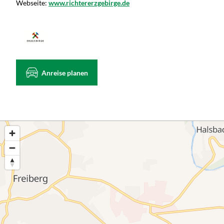
Webseite:
www.richtererzgebirge.de
Anreise planen