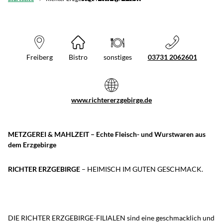
Freiberg
Bistro
sonstiges
03731 2062601
www.richtererzgebirge.de
METZGEREI & MAHLZEIT – Echte Fleisch- und Wurstwaren aus
dem Erzgebirge
RICHTER ERZGEBIRGE
– HEIMISCH IM GUTEN GESCHMACK.
DIE RICHTER ERZGEBIRGE-FILIALEN sind eine geschmacklich und