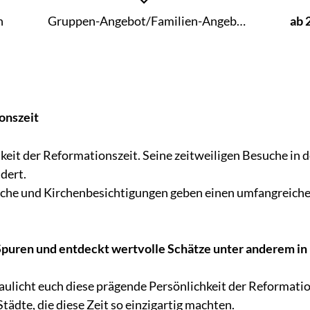
n
Gruppen-Angebot/Familien-Angeb…
ab 
onszeit
eit der Reformationszeit. Seine zeitweiligen Besuche in 
dert.
e und Kirchenbesichtigungen geben einen umfangreichen 
Spuren und entdeckt wertvolle Schätze unter anderem in 
aulicht euch diese prägende Persönlichkeit der Reformati
Städte, die diese Zeit so einzigartig machten.