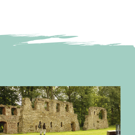
© Rene Gäns