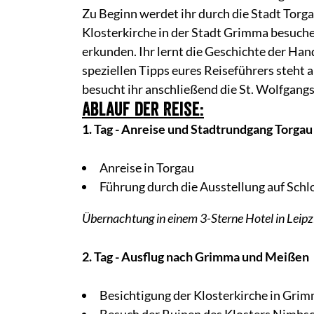
Zu Beginn werdet ihr durch die Stadt Torga
Klosterkirche in der Stadt Grimma besuche
erkunden. Ihr lernt die Geschichte der Han
speziellen Tipps eures Reiseführers steht
besucht ihr anschließend die St. Wolfgang
Ablauf der Reise:
1. Tag - Anreise und Stadtrundgang Torgau
Anreise in Torgau
Führung durch die Ausstellung auf Schl
Übernachtung in einem 3-Sterne Hotel in Leipz
2. Tag - Ausflug nach Grimma und Meißen
Besichtigung der Klosterkirche in Gri