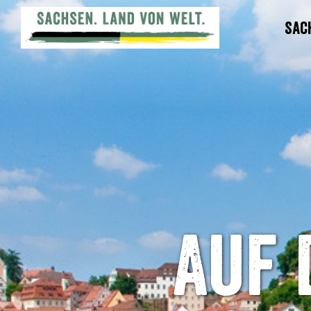
Sac
Auf 