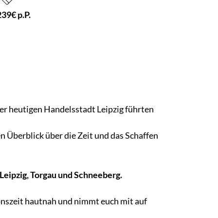
239€ p.P.
der heutigen Handelsstadt Leipzig führten
Überblick über die Zeit und das Schaffen
Leipzig, Torgau und Schneeberg.
onszeit hautnah und nimmt euch mit auf