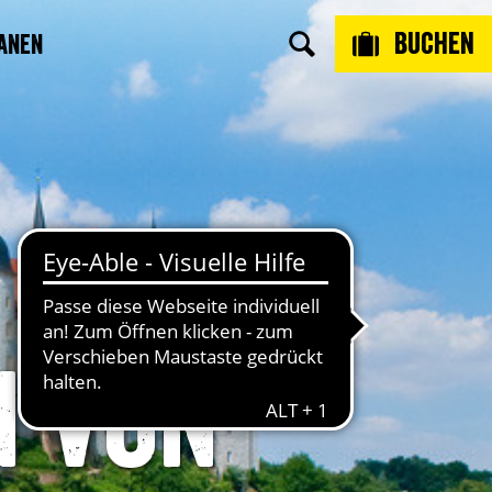
Buchen
anen
n von