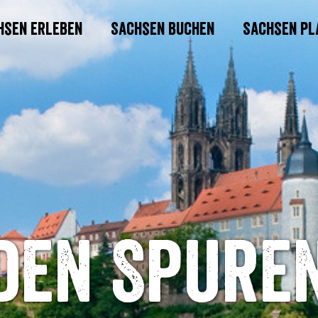
hsen erleben
Sachsen buchen
Sachsen pl
den Spure