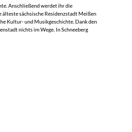
hte. Anschließend werdet ihr die
ie älteste sächsische Residenzstadt Meißen
eiche Kultur- und Musikgeschichte. Dank den
nenstadt nichts im Wege. In Schneeberg