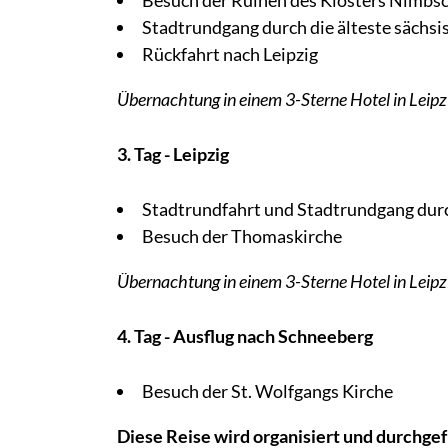
Besuch der Ruinen des Klosters Nimbs
Stadtrundgang durch die älteste sächs
Rückfahrt nach Leipzig
Übernachtung in einem 3-Sterne Hotel in Leipz
3. Tag - Leipzig
Stadtrundfahrt und Stadtrundgang durc
Besuch der Thomaskirche
Übernachtung in einem 3-Sterne Hotel in Leipz
4. Tag - Ausflug nach Schneeberg
Besuch der St. Wolfgangs Kirche
Diese Reise wird organisiert und durchgef